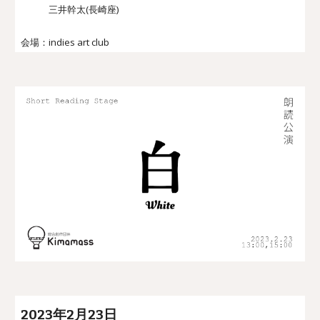
三井幹太(長崎座)
会場：
indies art club
202
3
年
2月23日