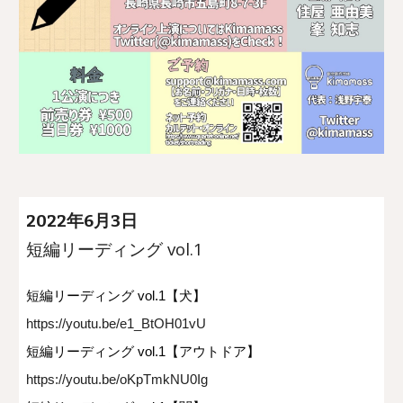
2022年6月3日
短編リーディング vol.1
短編リーディング vol.1【犬】
https://youtu.be/e1_BtOH01vU
短編リーディング vol.1【アウトドア】
https://youtu.be/oKpTmkNU0Ig