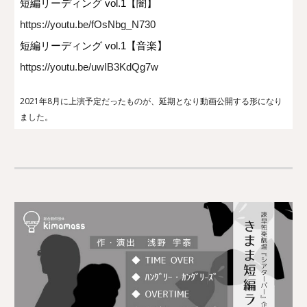
短編リーディング vol.1【闇】
https://youtu.be/fOsNbg_N730
短編リーディング vol.1【音楽】
https://youtu.be/uwIB3KdQg7w
2021年8月に上演予定だったものが、延期となり動画公開する形になり
ました。